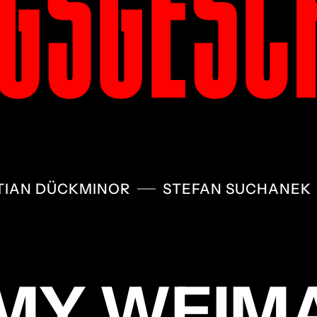
GSGESC
TIAN DÜCKMINOR
STEFAN SUCHANEK
MY WEIM