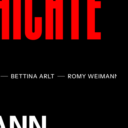
HICHTE
BETTINA ARLT
ROMY WEIMANN
ANN