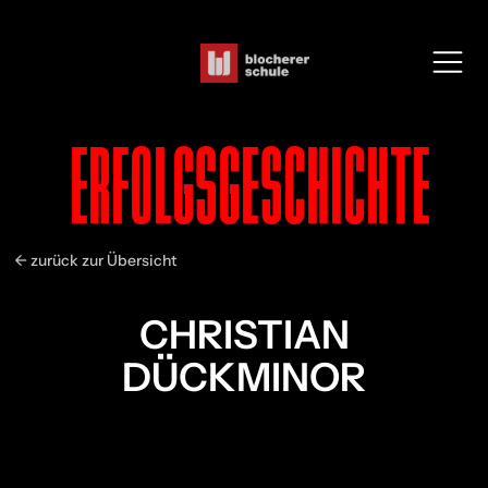
ERFOLGSGESCHICHTE
← zurück zur Übersicht
CHRISTIAN
DÜCKMINOR