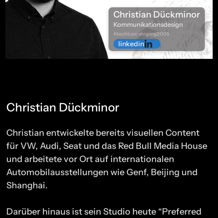
Christian Dückminor
Kommunikationsdesign
Abschlussjahrgang
2005
linkedin
Christian Dückminor
Christian entwickelte bereits visuellen Content
für VW, Audi, Seat und das Red Bull Media House
und arbeitete vor Ort auf internationalen
Automobilausstellungen wie Genf, Beijing und
Shanghai.
Darüber hinaus ist sein Studio heute “Preferred