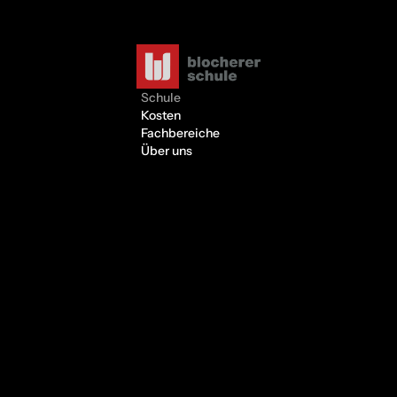
Schule
Kosten
Fachbereiche
Über uns
Kontakt
Blog
Stories
Erfolgsgeschichten
BR-alpha Video Schule
© 2026 Blocherer Schule | Impressum | Datenschutz